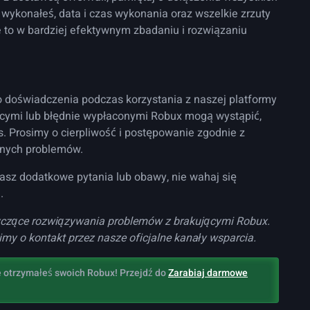
ą wykonałeś, data i czas wykonania oraz wszelkie zrzuty
 to w bardziej efektywnym zbadaniu i rozwiązaniu
doświadczenia podczas korzystania z naszej platformy
ącymi lub błędnie wypłaconymi Robux mogą wystąpić,
es. Prosimy o cierpliwość i postępowanie zgodnie z
anych problemów.
asz dodatkowe pytania lub obawy, nie wahaj się
.
yczące rozwiązywania problemów z brakującymi Robux.
my o kontakt przez nasze oficjalne kanały wsparcia.
nie otrzymałeś swoich Robux! Przejdź do
Zarabiaj darmowe