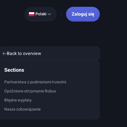
Zaloguj się
Polski
Back to overview
Sections
Partnerstwa z podmiotami trzecimi
Opóźnione otrzymanie Robux
Błędne wypłaty
Nasze zobowiązanie