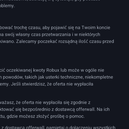
oblemy.
bować trochę czasu, aby pojawić się na Twoim koncie
a swój własny czas przetwarzania i w niektórych
ekiwano. Zalecamy poczekać rozsądną ilość czasu przed
cić oczekiwanej kwoty Robux lub może w ogóle nie
h powodów, takich jak usterki techniczne, niekompletne
my. Jeśli stwierdzisz, że oferta nie wypłaciła
ważasz, że oferta nie wypłaciła się zgodnie z
tować się bezpośrednio z dostawcą offerwall. Na ich
ktu, gdzie możesz złożyć prośbę o pomoc.
 z dostawcą offerwall, pamiętaj o dołączeniu wszystkich