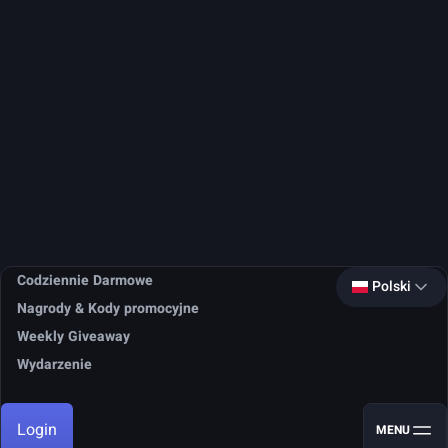
Codziennie Darmowe
Polski
Nagrody & Kody promocyjne
Weekly Giveaway
Wydarzenie
Login
MENU