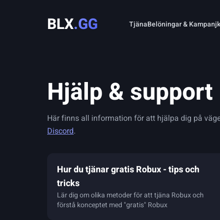
BLX
.GG
Tjäna
Belöningar & Kampanj
Hjälp & support
Här finns all information för att hjälpa dig på väge
Discord
.
Hur du tjänar gratis Robux - tips och
tricks
Lär dig om olika metoder för att tjäna Robux och
förstå konceptet med "gratis" Robux