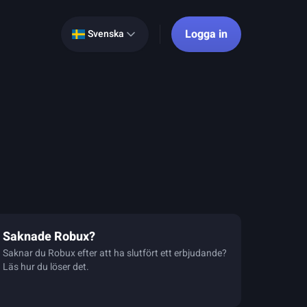
Logga in
Svenska
Saknade Robux?
Saknar du Robux efter att ha slutfört ett erbjudande?
Läs hur du löser det.