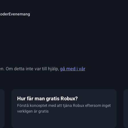
koder
Evenemang
n. Om detta inte var till hjälp,
gå med i vår
Hur får man gratis Robux?
Förstå konceptet med att tjäna Robux eftersom inget
verkligen är gratis