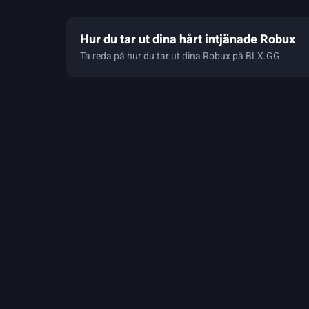
Hur du tar ut dina hårt intjänade Robux
Ta reda på hur du tar ut dina Robux på BLX.GG